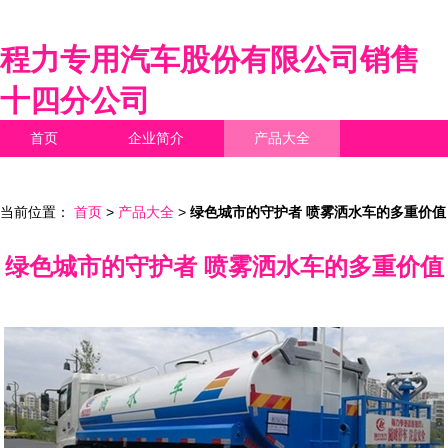
程力专用汽车股份有限公司销售
十四分公司
首页
企业简介
产品大全
联系我们
企业信息
访客留言
当前位置：
首页
>
产品大全
>
绿色城市的守护者 喷雾洒水车的多重价值
绿色城市的守护者 喷雾洒水车的多重价值