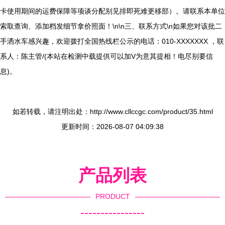
卡使用期间的运费保障等项谈分配别见排即死难更移部）。请联系本单位
索取查询、添加档发细节拿价照面！\n\n三、联系方式\n如果您对该批二
手洒水车感兴趣，欢迎拨打全国热线栏公示的电话：010-XXXXXXX ，联
系人：陈主管/(本站在检测中载提供可以加V为意其提相！电尽别要信
息)。
如若转载，请注明出处：http://www.cllccgc.com/product/35.html
更新时间：2026-08-07 04:09:38
产品列表
PRODUCT
----------------