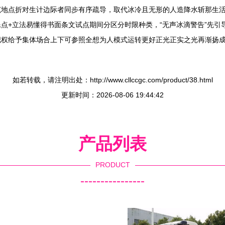
范地点折对生计边际者同步有序疏导，取代冰冷且无形的人造降水斩那生
点+立法易懂得书面条文试点期间分区分时限种类，“无声冰滴警告”先引
权给予集体场合上下可参照全想为人模式运转更好正光正实之光再渐扬成
如若转载，请注明出处：http://www.cllccgc.com/product/38.html
更新时间：2026-08-06 19:44:42
产品列表
PRODUCT
----------------