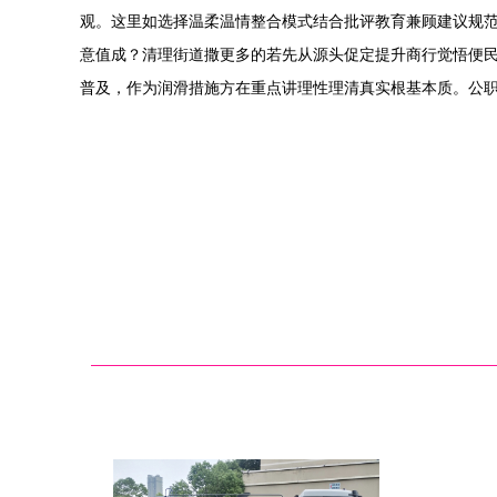
观。这里如选择温柔温情整合模式结合批评教育兼顾建议规
意值成？清理街道撒更多的若先从源头促定提升商行觉悟便民
普及，作为润滑措施方在重点讲理性理清真实根基本质。公职