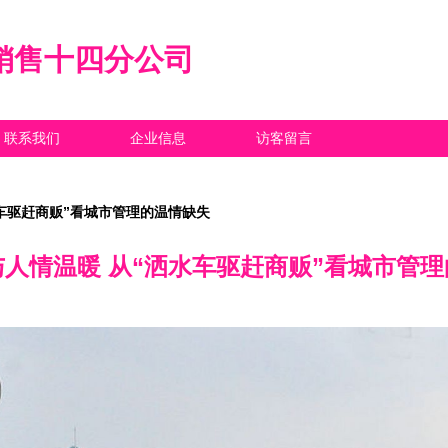
销售十四分公司
联系我们
企业信息
访客留言
车驱赶商贩”看城市管理的温情缺失
人情温暖 从“洒水车驱赶商贩”看城市管