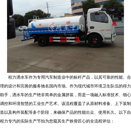
程力洒水车作为专用汽车制造业中的标杆产品，以其可靠的性能、合
理的设计和完善的服务驰名国内市场。作为现代城市环境卫生队伍的得力
助手，洒水车的生产绝非简单的金属拼装，而是一项融入标准技术、细心
调控和环境智慧的工业生产艺术。该流程覆盖了从原材料准备、上下装制
造以及构件装配等多个阶段，来确保产品的性能出众、使用长久。以下自
程力专汽的实际生产节拍为您窥其生产铁骨匠心的全流程评估：