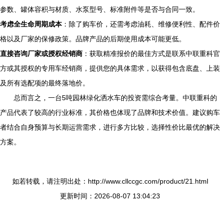
参数、罐体容积与材质、水泵型号、标准附件等是否与合同一致。
考虑全生命周期成本
：除了购车价，还需考虑油耗、维修便利性、配件价
格以及厂家的保修政策。品牌产品的后期使用成本可能更低。
直接咨询厂家或授权经销商
：获取精准报价的最佳方式是联系中联重科官
方或其授权的专用车经销商，提供您的具体需求，以获得包含底盘、上装
及所有选配项的最终落地价。
总而言之，一台5吨园林绿化洒水车的投资需综合考量。中联重科的
产品代表了较高的行业标准，其价格也体现了品牌和技术价值。建议购车
者结合自身预算与长期运营需求，进行多方比较，选择性价比最优的解决
方案。
如若转载，请注明出处：http://www.cllccgc.com/product/21.html
更新时间：2026-08-07 13:04:23