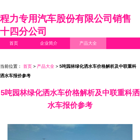
程力专用汽车股份有限公司销售
十四分公司
首页
企业简介
产品大全
联系我们
企业信息
访客留言
当前位置：
首页
>
产品大全
>
5吨园林绿化洒水车价格解析及中联重科
洒水车报价参考
5吨园林绿化洒水车价格解析及中联重科洒
水车报价参考