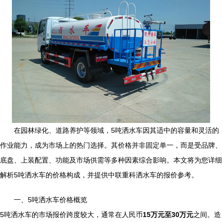
在园林绿化、道路养护等领域，5吨洒水车因其适中的容量和灵活的
作业能力，成为市场上的热门选择。其价格并非固定单一，而是受品牌、
底盘、上装配置、功能及市场供需等多种因素综合影响。本文将为您详细
解析5吨洒水车的价格构成，并提供中联重科洒水车的报价参考。
一、5吨洒水车价格概览
5吨洒水车的市场报价跨度较大，通常在人民币
15万元至30万元
之间。造