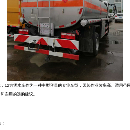
，12方洒水车作为一种中型容量的专业车型，因其作业效率高、适用范围
引和实用的选购建议。
道：