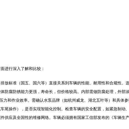
方面进行深入了解和比较：
、排放标准（国五、国六等）直接关系到车辆的性能、耐用性和合规性。
罐体防腐防锈能力更强，寿命长，但价格较高。内部需做防腐处理，外部
洒压力和作业效率。需确认水泵品牌（如杭州威龙、湖北五叶等）和具体
或车尾操作），是否实现智能化控制。检查车辆的安全配置，如紧急制动
配件供应及全国性的维修网络。车辆必须拥有国家工信部发布的《车辆生