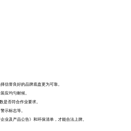
选择信誉良好的品牌底盘更为可靠。
涂装应均匀耐候。
参数是否符合作业要求。
、警示标志等。
产企业及产品公告》和环保清单，才能合法上牌。