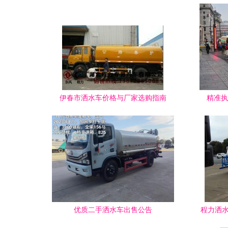
伊春市洒水车价格与厂家选购指南
精准执
优质二手洒水车出售公告
程力洒水