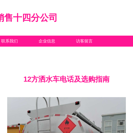
销售十四分公司
联系我们
企业信息
访客留言
12方洒水车电话及选购指南