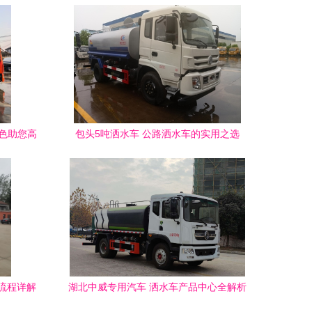
色助您高
包头5吨洒水车 公路洒水车的实用之选
流程详解
湖北中威专用汽车 洒水车产品中心全解析